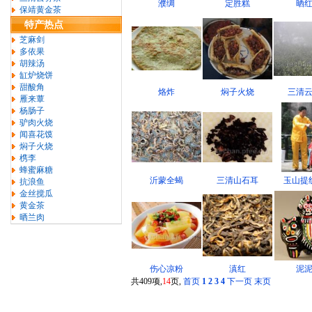
濮绸
定胜糕
晒
保靖黄金茶
特产热点
芝麻剑
多依果
胡辣汤
缸炉烧饼
甜酸角
烙炸
焖子火烧
三清
雁来蕈
杨肠子
驴肉火烧
闻喜花馍
焖子火烧
槜李
蜂蜜麻糖
沂蒙全蝎
三清山石耳
玉山提
抗浪鱼
金丝搅瓜
黄金茶
晒兰肉
伤心凉粉
滇红
泥
共409项,
14
页,
首页
1
2
3
4
下一页
末页