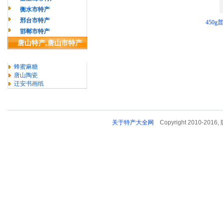
衡水市特产
邢台市特产
450
邯郸市特产
唐山特产,唐山市特产
热点
蜂蜜麻糖
唐山陶瓷
迁安书画纸
关于特产大全网
Copyright 2010-2016